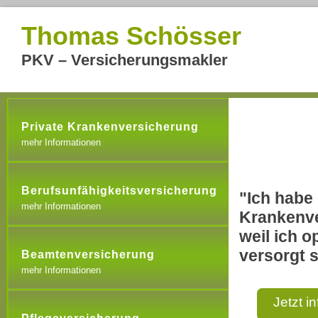
Thomas Schösser
PKV – Versicherungsmakler
Private Krankenversicherung
mehr Informationen
Berufsunfähigkeitsversicherung
"Ich habe 
mehr Informationen
Krankenve
weil ich o
versorgt s
Beamtenversicherung
mehr Informationen
Jetzt i