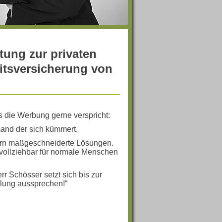
ung zur privaten
itsversicherung von
s die Werbung gerne verspricht:
emand der sich kümmert.
ern maßgeschneiderte Lösungen.
vollziehbar für normale Menschen
rr Schösser setzt sich bis zur
hlung aussprechen!“