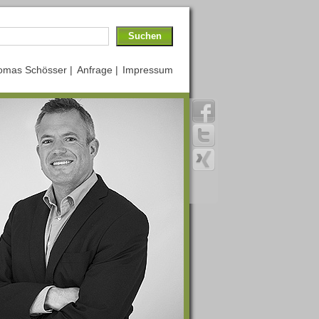
omas Schösser |
Anfrage |
Impressum