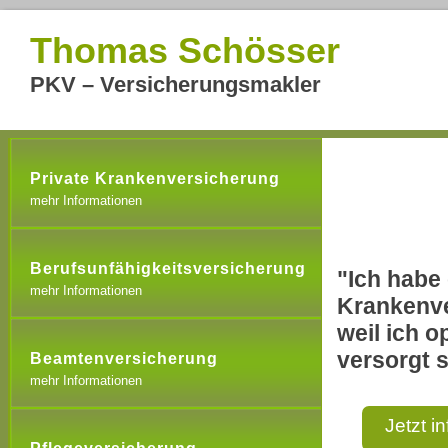
Thomas Schösser
PKV – Versicherungsmakler
Private Krankenversicherung
mehr Informationen
Berufsunfähigkeitsversicherung
"Ich habe 
mehr Informationen
Krankenve
weil ich o
versorgt s
Beamtenversicherung
mehr Informationen
Jetzt i