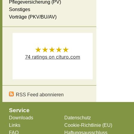
Pflegeversicherung (PV)
Sonstiges
Vorträge (PKV/BU/AV)
★★★★★
74
ratings on cituro.com
Versicherungsmakler Thomas
5.00
out of 5 from
Schösser
has
RSS Feed abonnieren
Service
Downloads
Datenschutz
Links
Cookie-Richtlinie (EU)
FAQ
Haftungsausschluss