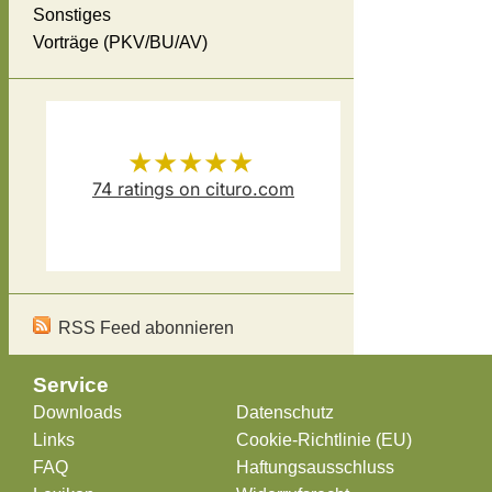
Sonstiges
Vorträge (PKV/BU/AV)
★★★★★
74
ratings on cituro.com
Versicherungsmakler Thomas
5.00
out of 5 from
Schösser
has
RSS Feed abonnieren
Service
Downloads
Datenschutz
Links
Cookie-Richtlinie (EU)
FAQ
Haftungsausschluss