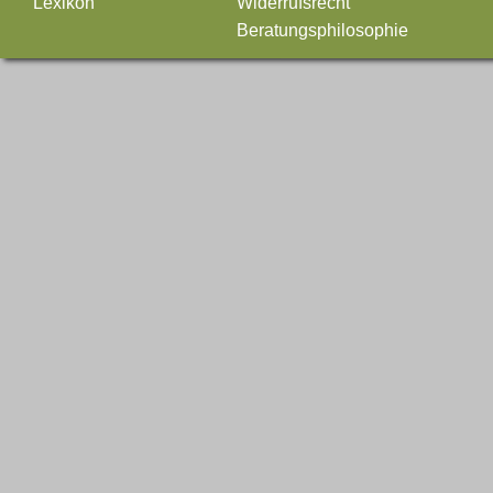
Lexikon
Widerrufsrecht
Beratungsphilosophie