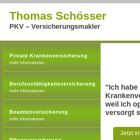
Thomas Schösser
PKV – Versicherungsmakler
Private Krankenversicherung
mehr Informationen
Berufsunfähigkeitsversicherung
"Ich habe 
mehr Informationen
Krankenve
weil ich o
versorgt s
Beamtenversicherung
mehr Informationen
Jetzt i