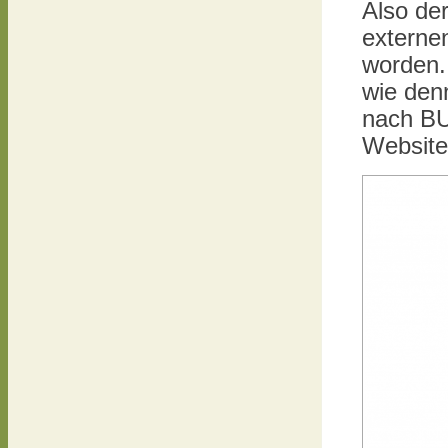
Also der
externe
worden.
wie den
nach BU-
Website