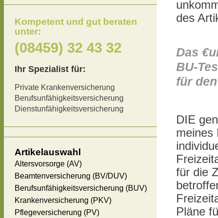
unkomme
des Arti
Kompetent und gut beraten
unter:
(08459) 32 43 32
Das €ur
BU-Tes
Ihr Spezialist für:
für den
Private Krankenversicherung
Berufsunfähigkeitsversicherung
Dienstunfähigkeitsversicherung
DIE gen
meines 
individu
Artikelauswahl
Freizeit
Altersvorsorge (AV)
für die 
Beamtenversicherung (BV/DUV)
betroffe
Berufsunfähigkeitsversicherung (BUV)
Freizeit
Krankenversicherung (PKV)
Pläne fü
Pflegeversicherung (PV)