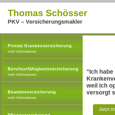
Thomas Schösser
PKV – Versicherungsmakler
Private Krankenversicherung
mehr Informationen
Berufsunfähigkeitsversicherung
"Ich habe 
mehr Informationen
Krankenve
weil ich o
versorgt s
Beamtenversicherung
mehr Informationen
Jetzt i