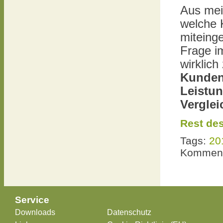
Aus mein
welche K
miteing
Frage im
wirklich
Kunde
Leistun
Vergle
Rest des
Tags:
20
Komment
Service
Downloads
Datenschutz