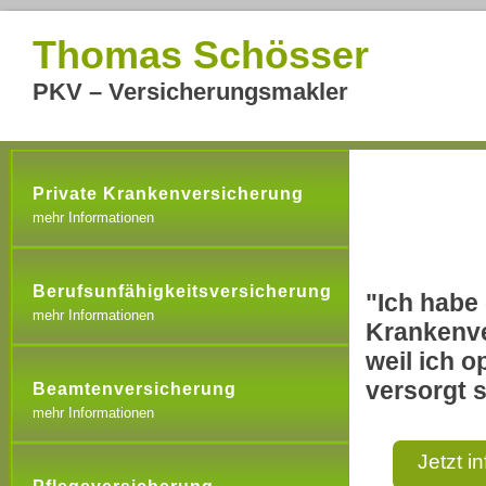
Thomas Schösser
PKV – Versicherungsmakler
Private Krankenversicherung
mehr Informationen
Berufsunfähigkeitsversicherung
"Ich habe 
mehr Informationen
Krankenve
weil ich o
versorgt s
Beamtenversicherung
mehr Informationen
Jetzt i