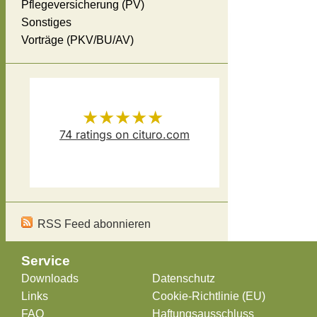
Pflegeversicherung (PV)
Sonstiges
Vorträge (PKV/BU/AV)
★★★★★
74
ratings on cituro.com
Versicherungsmakler Thomas
5.00
out of 5 from
Schösser
has
RSS Feed abonnieren
Service
Downloads
Datenschutz
Links
Cookie-Richtlinie (EU)
FAQ
Haftungsausschluss