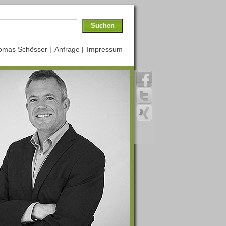
omas Schösser |
Anfrage |
Impressum