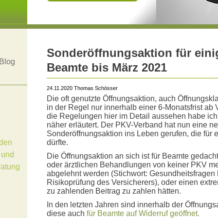
Sonderöffnungsaktion für eini
Blog
Beamte bis März 2021
24.11.2020 Thomas Schösser
Die oft genutzte Öffnungsaktion, auch Öffnungsk
in der Regel nur innerhalb einer 6-Monatsfrist a
die Regelungen hier im Detail aussehen habe ic
näher erläutert. Der PKV-Verband hat nun eine neu
Sonderöffnungsaktion ins Leben gerufen, die für 
den
dürfte.
 und
Die Öffnungsaktion an sich ist für Beamte gedach
oder ärztlichen Behandlungen von keiner PKV m
ratung
abgelehnt werden (Stichwort: Gesundheitsfragen 
Risikoprüfung des Versicherers), oder einen extr
zu zahlenden Beitrag zu zahlen hätten.
In den letzten Jahren sind innerhalb der Öffnungs
diese auch
für Beamte auf Widerruf geöffnet.