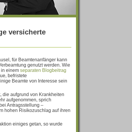
ge versicherte
lausel, für Beamtenanfänger kann
b Verbeamtung genutzt werden. Wie
h in einem
separaten Blogbeitrag
e, befristete
einige Beamte von Interesse sein
t, die aufgrund von Krankheiten
ehr aufgenommen, sprich
bei Antragsstellung –
em hohen Risikozuschlag auf ihren
aktion einiges getan, so wurde