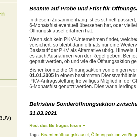
Beamte auf Probe und Frist für Öffnung
en
In diesem Zusammenhang ist es schnell passiert,
6-Monatsfrist eventuell übersehen hat, oder vielle
Öffnungsklausel erfahren hat.
Wenn sich kein PKV-Unternehmen findet, welches
versichert, so bleibt dann oftmals nur eine Weiter
Basistarif der PKV als Alternative übrig. Hinwei
es auch Ausnahmen von der Regel geben. Bei jed
geprüft werden, ob und wie die Öffnungsaktion g
Bisher konnte die Öffnungsaktion von einigen w
01.01.2005
in einem bestimmten Dienstverhältnis
PKV-Antragsstellung freiwilliges Mitglied in der
6-Monatsfrist genutzt werden. Dies war allerding
Befristete Sonderöffnungsaktion zwisch
31.03.2021
(BUV)
Rest des Beitrages lesen »
Tags:
Beamtenöffnungsklausel
,
Öffnungsaktion verläng