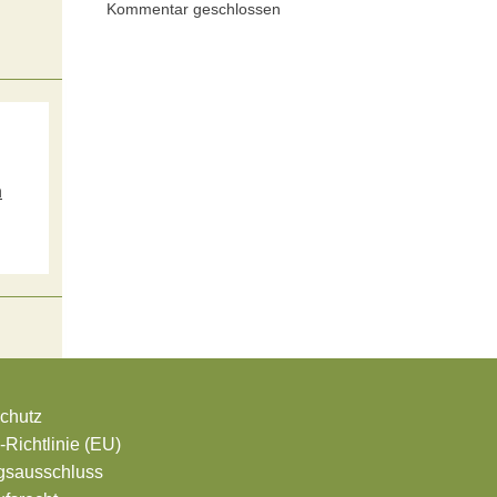
Kommentar geschlossen
m
s
chutz
Richtlinie (EU)
gsausschluss