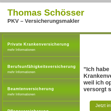
Thomas Schösser
PKV – Versicherungsmakler
Private Krankenversicherung
mehr Informationen
Berufsunfähigkeitsversicherung
"Ich habe 
mehr Informationen
Krankenve
weil ich o
versorgt s
Beamtenversicherung
mehr Informationen
Jetzt i