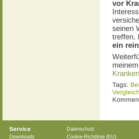
vor Kra
Interess
versiche
seinen 
treffen.
ein rei
Weiterf
meine
Kranken
Tags:
Be
Vergleic
Komment
Service
Datenschutz
Downloads
Cookie-Richtlinie (EU)