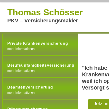
Thomas Schösser
PKV – Versicherungsmakler
Private Krankenversicherung
mehr Informationen
Berufsunfähigkeitsversicherung
"Ich habe 
mehr Informationen
Krankenve
weil ich o
versorgt s
Beamtenversicherung
mehr Informationen
Jetzt i