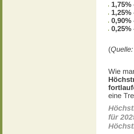
1,75%
1,25%
0,90%
0,25%
(
Quelle
Wie man
Höchstr
fortlau
eine Tr
Höchst
für 202
Höchst