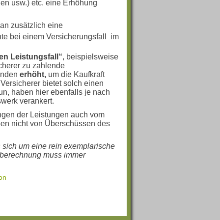
n usw.) etc. eine Erhöhung
man zusätzlich eine
e bei einem Versicherungsfall im
en Leistungsfall“
, beispielsweise
icherer zu zahlende
änden
erhöht,
um die Kaufkraft
Versicherer bietet solch einen
un, haben hier ebenfalls je nach
werk verankert.
ungen der Leistungen auch vom
en nicht von Überschüssen des
 sich um eine rein exemplarische
onsberechnung muss immer
ion