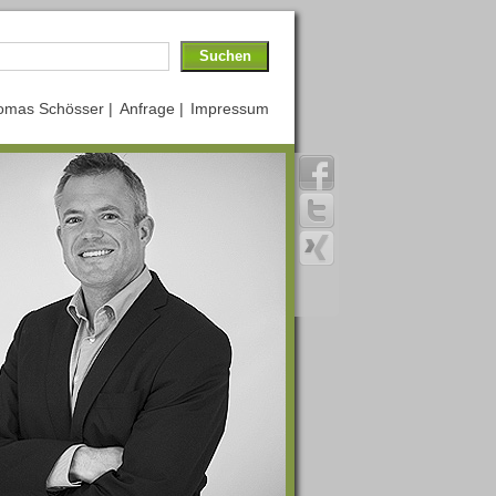
omas Schösser |
Anfrage |
Impressum