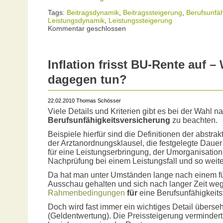
Tags:
Beitragsdynamik
,
Beitragssteigerung
,
Berufsunfäh
Leistungsdynamik
,
Leistungssteigerung
Kommentar geschlossen
Inflation frisst BU-Rente auf 
dagegen tun?
22.02.2010 Thomas Schösser
Viele Details und Kriterien gibt es bei der Wahl na
Berufsunfähigkeitsversicherung
zu beachten.
Beispiele hierfür sind die Definitionen der abstr
der Arztanordnungsklausel, die festgelegte Dauer
für eine Leistungserbringung, der Umorganisation
Nachprüfung bei einem Leistungsfall und so weite
Da hat man unter Umständen lange nach einem fü
Ausschau gehalten und sich nach langer Zeit w
Rahmenbedingungen
für
eine Berufsunfähigkeits
Doch wird fast immer ein wichtiges Detail überse
(Geldentwertung). Die Preissteigerung vermindert 