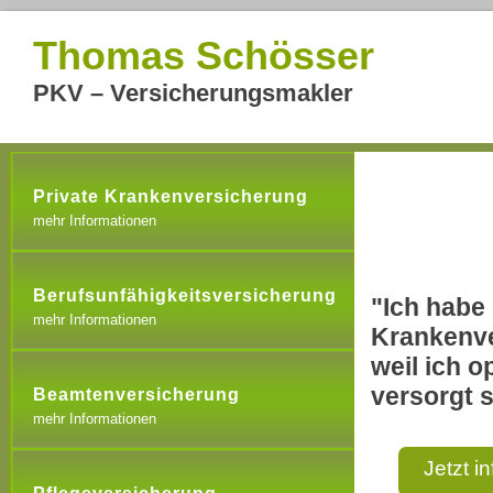
Thomas Schösser
PKV – Versicherungsmakler
Private Krankenversicherung
mehr Informationen
Berufsunfähigkeitsversicherung
"Ich habe 
mehr Informationen
Krankenve
weil ich o
versorgt s
Beamtenversicherung
mehr Informationen
Jetzt i