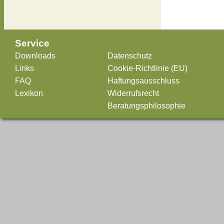
Service
Downloads
Datenschutz
Links
Cookie-Richtlinie (EU)
FAQ
Haftungsausschluss
Lexikon
Widerrufsrecht
Beratungsphilosophie