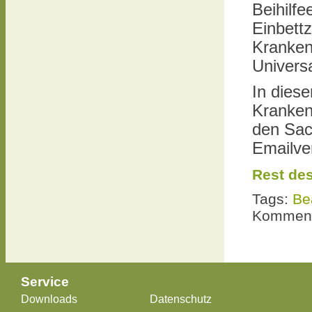
Beihilfe
Einbett
Krankenh
Universa
In dies
Kranken
den Sac
Emailve
Rest des
Tags:
Be
Komment
Service
Downloads
Datenschutz