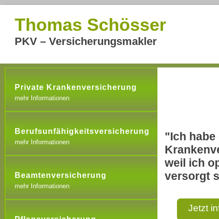
Thomas Schösser
PKV – Versicherungsmakler
Private Krankenversicherung
mehr Informationen
Berufsunfähigkeitsversicherung
"Ich habe 
mehr Informationen
Krankenve
weil ich o
versorgt s
Beamtenversicherung
mehr Informationen
Jetzt i