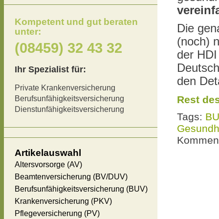
verein
Kompetent und gut beraten
Die gena
unter:
(noch) 
(08459) 32 43 32
der HDI 
Deutsch
Ihr Spezialist für:
den Det
Private Krankenversicherung
Rest des
Berufsunfähigkeitsversicherung
Dienstunfähigkeitsversicherung
Tags:
B
Gesundh
Komment
Artikelauswahl
Altersvorsorge (AV)
Beamtenversicherung (BV/DUV)
Berufsunfähigkeitsversicherung (BUV)
Krankenversicherung (PKV)
Pflegeversicherung (PV)