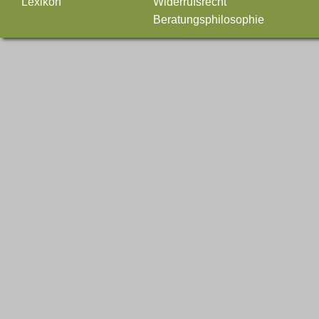
Lexikon
Widerrufsrecht
Beratungsphilosophie