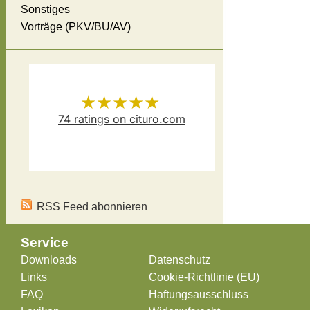
Sonstiges
Vorträge (PKV/BU/AV)
★★★★★
74
ratings on cituro.com
Versicherungsmakler Thomas
5.00
out of 5 from
Schösser
has
RSS Feed abonnieren
Service
Downloads
Datenschutz
Links
Cookie-Richtlinie (EU)
FAQ
Haftungsausschluss