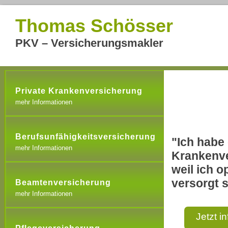
Thomas Schösser
PKV – Versicherungsmakler
Private Krankenversicherung
mehr Informationen
Berufsunfähigkeitsversicherung
"Ich habe 
mehr Informationen
Krankenve
weil ich o
versorgt s
Beamtenversicherung
mehr Informationen
Jetzt i