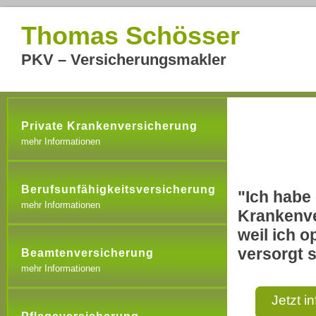
Thomas Schösser
PKV – Versicherungsmakler
Private Krankenversicherung
mehr Informationen
Berufsunfähigkeitsversicherung
"Ich habe 
mehr Informationen
Krankenve
weil ich o
versorgt s
Beamtenversicherung
mehr Informationen
Jetzt i