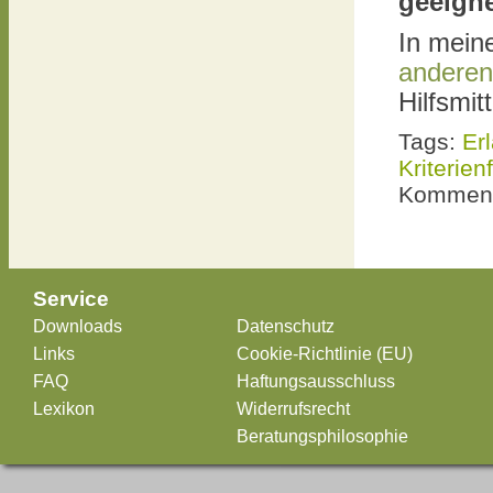
geeigne
In mei
anderen
Hilfsmit
Tags:
Er
Kriterie
Komment
Service
Downloads
Datenschutz
Links
Cookie-Richtlinie (EU)
FAQ
Haftungsausschluss
Lexikon
Widerrufsrecht
Beratungsphilosophie