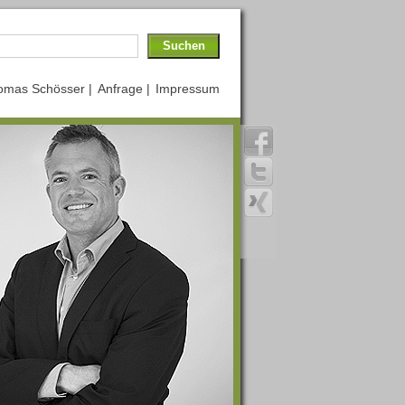
omas Schösser |
Anfrage |
Impressum