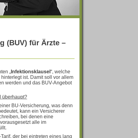
g (BUV) für Ärzte –
ten „
Infektionsklausel
“, welche
hinterlegt ist. Damit soll vor allem
chen werden und das BUV-Angebot
el überhaupt?
iner BU-Versicherung, was denn
edeutet, kann ein Versicherer
hreiben, bei denen eine
vorausgesetzt alle im
lt.
arif, der bei eintreten eines lang