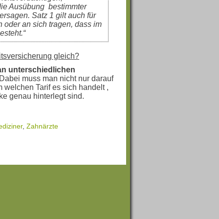
die Ausübung bestimmter
ersagen. Satz 1 gilt auch für
n oder an sich tragen, dass im
esteht.“
eitsversicherung gleich?
n unterschiedlichen
abei muss man nicht nur darauf
welchen Tarif es sich handelt ,
 genau hinterlegt sind.
diziner
,
Zahnärzte