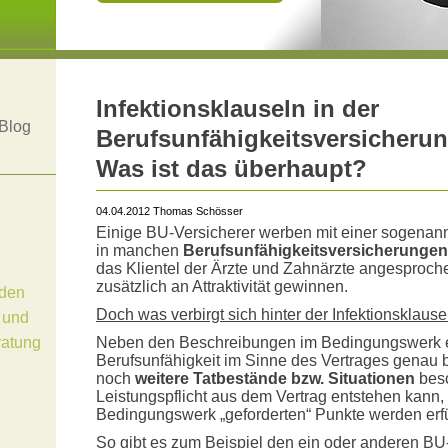
Infektionsklauseln in der
Blog
Berufsunfähigkeitsversicherun
Was ist das überhaupt?
04.04.2012 Thomas Schösser
Einige BU-Versicherer werben mit einer sogenann
in manchen
Berufsunfähigkeitsversicherungen
das Klientel der Ärzte und Zahnärzte angespro
zusätzlich an Attraktivität gewinnen.
den
Doch was verbirgt sich hinter der Infektionsklaus
 und
ratung
Neben den Beschreibungen im Bedingungswerk e
Berufsunfähigkeit im Sinne des Vertrages genau b
noch
weitere Tatbestände bzw. Situationen
besc
Leistungspflicht aus dem Vertrag entstehen kann, 
Bedingungswerk „geforderten“ Punkte werden erfül
So gibt es zum Beispiel den ein oder anderen BU-T