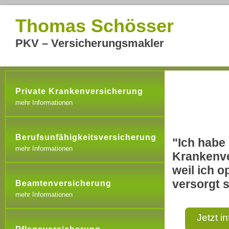
Thomas Schösser
PKV – Versicherungsmakler
Private Krankenversicherung
mehr Informationen
Berufsunfähigkeitsversicherung
"Ich habe 
mehr Informationen
Krankenve
weil ich o
versorgt s
Beamtenversicherung
mehr Informationen
Jetzt i