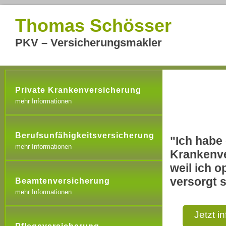
Thomas Schösser
PKV – Versicherungsmakler
Private Krankenversicherung
mehr Informationen
Berufsunfähigkeitsversicherung
"Ich habe 
mehr Informationen
Krankenve
weil ich o
versorgt s
Beamtenversicherung
mehr Informationen
Jetzt i