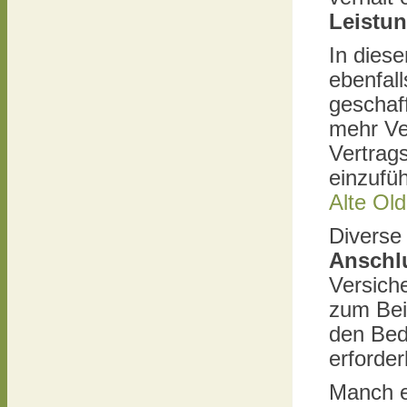
Leistu
In dies
ebenfal
geschaf
mehr Ve
Vertrag
einzufü
Alte Ol
Diverse
Anschl
Versiche
zum Bei
den Bed
erforder
Manch e