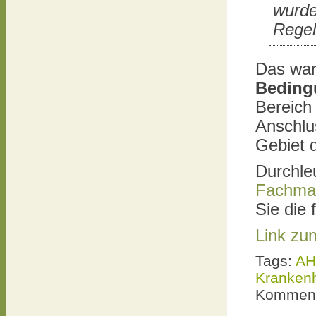
wurde
Regel
Das war
Beding
Bereich
Anschlu
Gebiet d
Durchle
Fachma
Sie die 
Link zu
Tags:
AH
Kranken
Komment