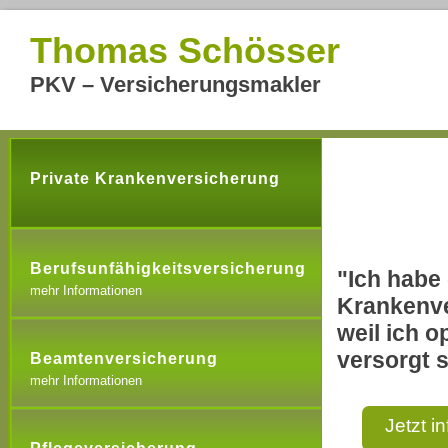
Thomas Schösser
PKV – Versicherungsmakler
Private Krankenversicherung
Berufsunfähigkeitsversicherung
"Ich habe 
mehr Informationen
Krankenve
weil ich o
versorgt s
Beamtenversicherung
mehr Informationen
Jetzt i