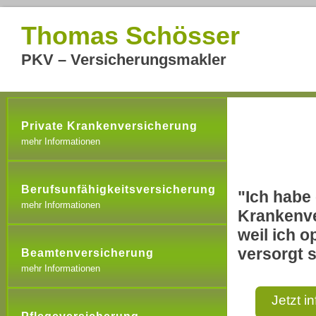
Thomas Schösser
PKV – Versicherungsmakler
Private Krankenversicherung
mehr Informationen
Berufsunfähigkeitsversicherung
"Ich habe 
mehr Informationen
Krankenve
weil ich o
versorgt s
Beamtenversicherung
mehr Informationen
Jetzt i