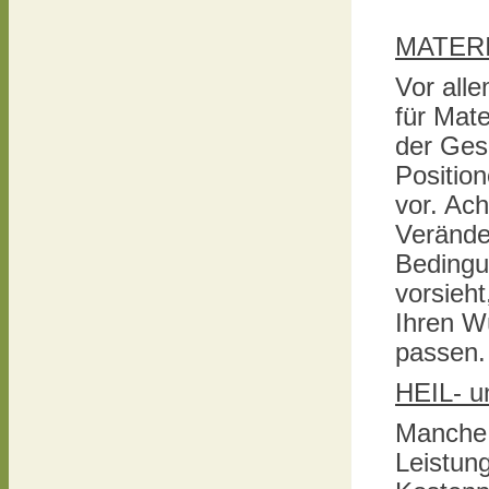
MATERI
Vor all
für Mate
der Ges
Position
vor. Ach
Verände
Bedingu
vorsieh
Ihren W
passen.
HEIL- 
Manche 
Leistung