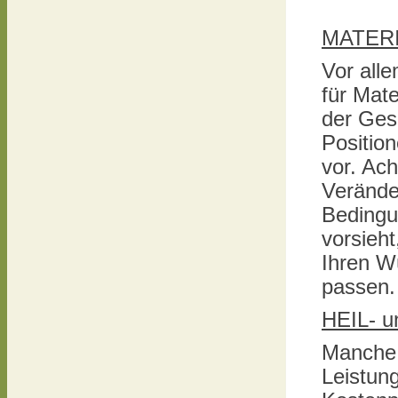
MATERI
Vor all
für Mate
der Ges
Position
vor. Ach
Verände
Bedingu
vorsieh
Ihren W
passen.
HEIL- 
Manche 
Leistung