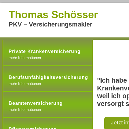
Thomas Schösser
PKV – Versicherungsmakler
Private Krankenversicherung
mehr Informationen
Berufsunfähigkeitsversicherung
"Ich habe 
mehr Informationen
Krankenve
weil ich o
versorgt s
Beamtenversicherung
mehr Informationen
Jetzt i