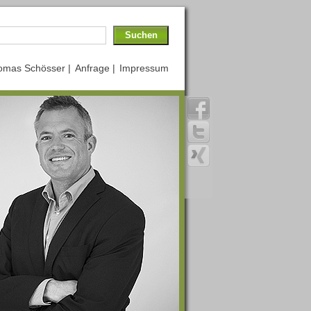
omas Schösser |
Anfrage |
Impressum