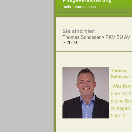
Pflegeversicherung
mehr Informationen
Sie sind hier:
Thomas Schösser
>
PKV BU AV 
>
2019
Thomas
Schösser:
"Was Kun
über mich
meine Be
zu sagen
haben"