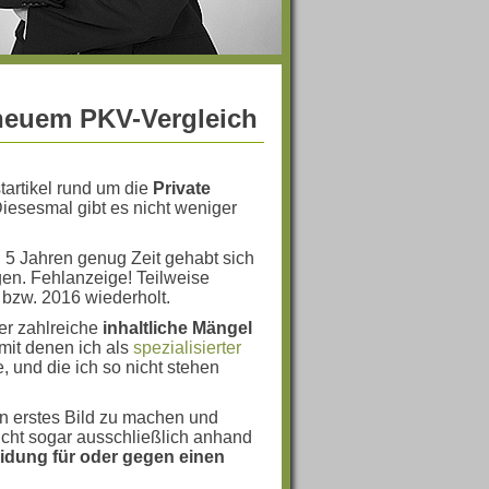
 neuem PKV-Vergleich
tartikel rund um die
Private
Diesesmal gibt es nicht weniger
 5 Jahren genug Zeit gehabt sich
en. Fehlanzeige! Teilweise
bzw. 2016 wiederholt.
er zahlreiche
inhaltliche Mängel
mit denen ich als
spezialisierter
 und die ich so nicht stehen
in erstes Bild zu machen und
eicht sogar ausschließlich anhand
idung für oder gegen einen