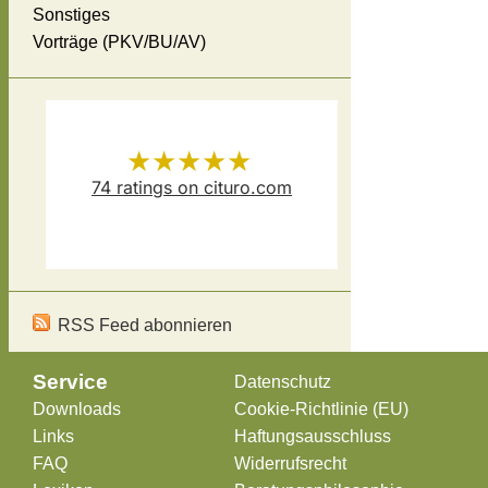
Sonstiges
Vorträge (PKV/BU/AV)
★★★★★
74
ratings on cituro.com
Versicherungsmakler Thomas
5.00
out of 5 from
Schösser
has
RSS Feed abonnieren
Service
Datenschutz
Downloads
Cookie-Richtlinie (EU)
Links
Haftungsausschluss
FAQ
Widerrufsrecht