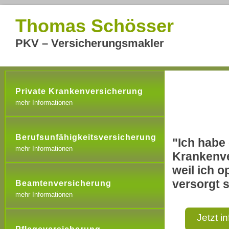
Thomas Schösser
PKV – Versicherungsmakler
Private Krankenversicherung
mehr Informationen
Berufsunfähigkeitsversicherung
"Ich habe 
mehr Informationen
Krankenve
weil ich o
versorgt s
Beamtenversicherung
mehr Informationen
Jetzt i