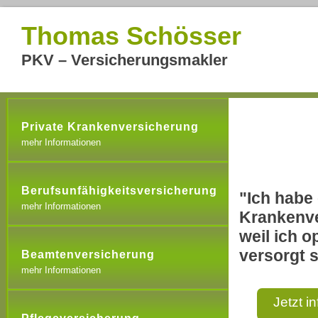
Thomas Schösser
PKV – Versicherungsmakler
Private Krankenversicherung
mehr Informationen
Berufsunfähigkeitsversicherung
"Ich habe 
mehr Informationen
Krankenve
weil ich o
versorgt s
Beamtenversicherung
mehr Informationen
Jetzt i