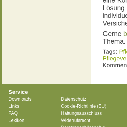
eine Kom
Lösung d
individ
Versich
Gerne
b
Thema.
Tags:
Pf
Pflegeve
Komment
Service
Downloads
Datenschutz
Links
Cookie-Richtlinie (EU)
FAQ
Haftungsausschluss
Lexikon
Widerrufsrecht