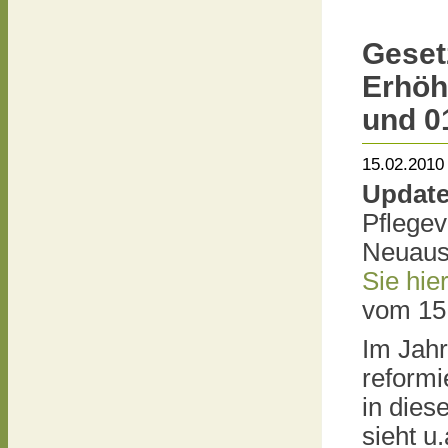
Geset
Erhöh
und 0
15.02.2010
Update
Pflegev
Neuaus
Sie hie
vom 15
Im Jahr
reformi
in die
sieht u