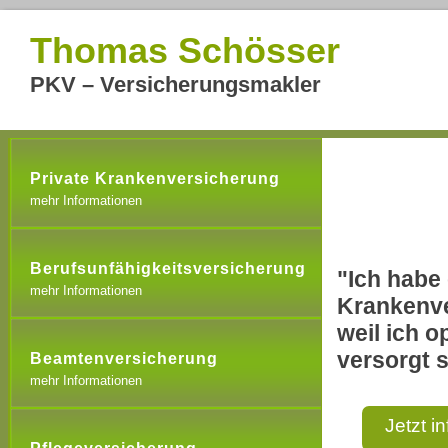
Thomas Schösser
PKV – Versicherungsmakler
Private Krankenversicherung
mehr Informationen
Berufsunfähigkeitsversicherung
"Ich habe 
mehr Informationen
Krankenve
weil ich o
versorgt s
Beamtenversicherung
mehr Informationen
Jetzt i