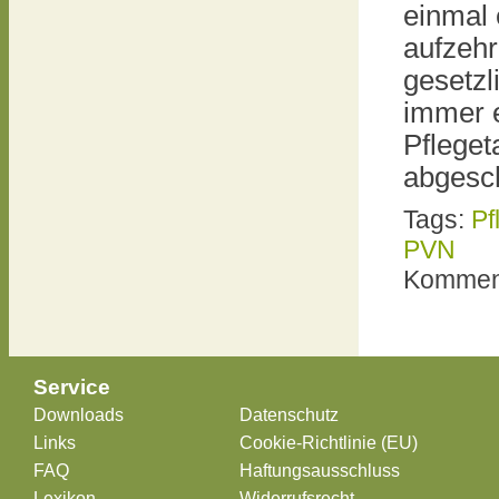
einmal
aufzehr
gesetzli
immer 
Pfleget
abgesc
Tags:
Pf
PVN
Komment
Service
Downloads
Datenschutz
Links
Cookie-Richtlinie (EU)
FAQ
Haftungsausschluss
Lexikon
Widerrufsrecht