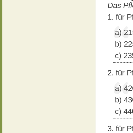
Das Pfl
1. für 
a) 21
b) 22
c) 23
2. für P
a) 42
b) 43
c) 44
3. für P