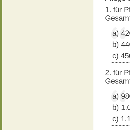
1. für 
Gesamt
a) 42
b) 44
c) 45
2. für 
Gesamt
a) 98
b) 1.
c) 1.