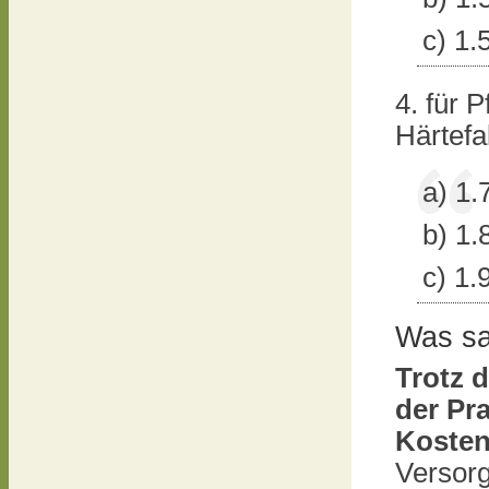
c) 1.
4. für 
Härtefa
a) 1.
b) 1.
c) 1.
Was sa
Trotz d
der Pra
Kosten
Versorg