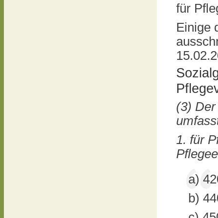
für Pfl
Einige 
aussch
15.02.2
Sozial
Pflege
(3) Der
umfass
1. für 
Pflegee
a) 42
b) 44
c) 45