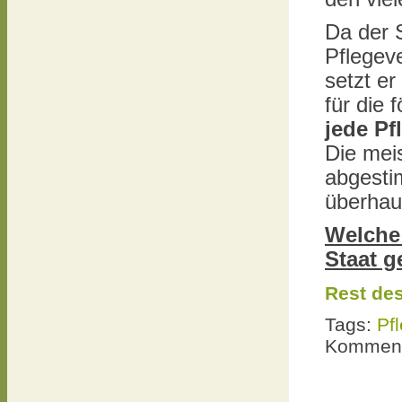
Da der S
Pflegev
setzt er
für die 
jede Pf
Die mei
abgesti
überhau
Welche
Staat g
Rest des
Tags:
Pf
Komment