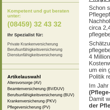
Schon se
Kompetent und gut beraten
Pflegepf
unter:
Nachhol
(08459) 32 43 32
circa 2
pflegebe
Ihr Spezialist für:
Schätzu
Private Krankenversicherung
pflegeb
Berufsunfähigkeitsversicherung
Dienstunfähigkeitsversicherung
4 Milli
Kostenwe
um ein 
Politik 
Artikelauswahl
Altersvorsorge (AV)
Im Jahr
Beamtenversicherung (BV/DUV)
(Pfleg
Berufsunfähigkeitsversicherung (BUV)
Damit w
Krankenversicherung (PKV)
der Pfl
Pflegeversicherung (PV)