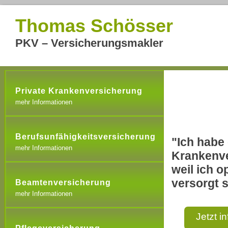
Thomas Schösser
PKV – Versicherungsmakler
Private Krankenversicherung
mehr Informationen
Berufsunfähigkeitsversicherung
"Ich habe 
mehr Informationen
Krankenve
weil ich o
versorgt s
Beamtenversicherung
mehr Informationen
Jetzt i