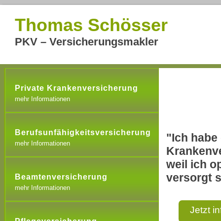
Thomas Schösser
PKV – Versicherungsmakler
Private Krankenversicherung
mehr Informationen
Berufsunfähigkeitsversicherung
"Ich habe 
mehr Informationen
Krankenve
weil ich o
versorgt s
Beamtenversicherung
mehr Informationen
Jetzt i