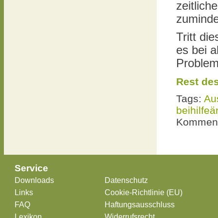
zeitlic
zuminde
Tritt di
es bei a
Problem
Rest des
Tags:
Au
beihilfe
Komment
Service
Downloads
Datenschutz
Links
Cookie-Richtlinie (EU)
FAQ
Haftungsausschluss
Lexikon
Widerrufsrecht