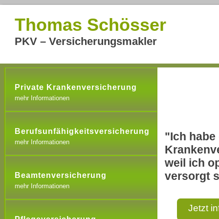
Thomas Schösser
PKV – Versicherungsmakler
Private Krankenversicherung
mehr Informationen
Berufsunfähigkeitsversicherung
"Ich habe 
mehr Informationen
Krankenve
weil ich o
versorgt s
Beamtenversicherung
mehr Informationen
Jetzt i