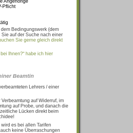
ge Angehörige
-Pflicht
ätig
en dem Bedingungswerk (dem
 Sie auf der Suche nach einer
buchen Sie gerne gleich direkt
bei Ihnen?“ habe ich hier
einer Beamtin
verbeamteten Lehrers / einer
r Verbeamtung auf Widerruf, im
mtung auf Probe, und danach die
zeitliche Lücken direkt beim
chidee!
wird es bei allen Tarifen
it auch keine Überraschungen