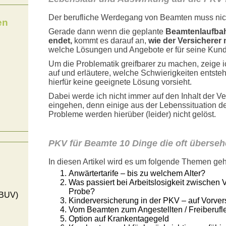
Der berufliche Werdegang von Beamten muss nich
en
Gerade dann wenn die geplante
Beamtenlaufbah
endet,
kommt es darauf an,
wie der Versicherer 
welche Lösungen und Angebote er für seine Kunde
Um die Problematik greifbarer zu machen, zeige i
auf und erläutere, welche Schwierigkeiten entste
hierfür keine geeignete Lösung vorsieht.
Dabei werde ich nicht immer auf den Inhalt der 
eingehen, denn einige aus der Lebenssituation 
Probleme werden hierüber (leider) nicht gelöst.
PKV für Beamte 10 Dinge die oft überse
In diesen Artikel wird es um folgende Themen ge
Anwärtertarife – bis zu welchem Alter?
Was passiert bei Arbeitslosigkeit zwischen
Probe?
(BUV)
Kinderversicherung in der PKV – auf Vorver
Vom Beamten zum Angestellten / Freiberufl
Option auf Krankentagegeld