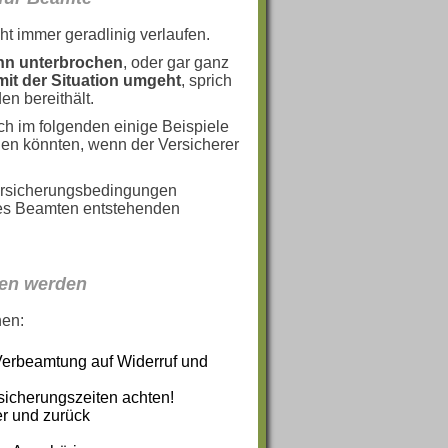
t immer geradlinig verlaufen.
n unterbrochen
, oder gar ganz
mit der Situation umgeht
, sprich
n bereithält.
ch im folgenden einige Beispiele
hen könnten, wenn der Versicherer
Versicherungsbedingungen
des Beamten entstehenden
hen werden
hen:
 Verbeamtung auf Widerruf und
sicherungszeiten achten!
er und zurück