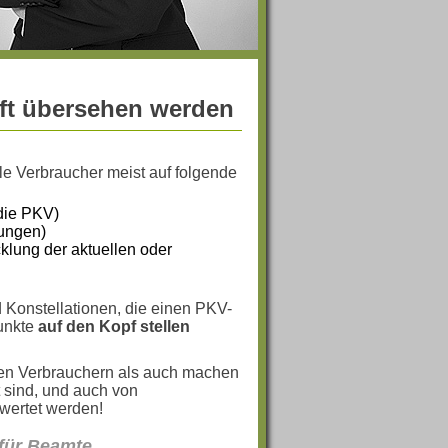
oft übersehen werden
le Verbraucher meist auf folgende
die PKV)
gungen)
cklung der aktuellen oder
Konstellationen, die einen PKV-
Punkte
auf den Kopf stellen
elen Verbrauchern als auch machen
t sind, und auch von
ewertet werden!
für Beamte