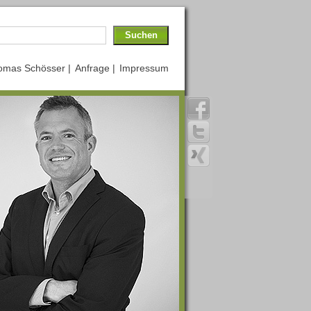
omas Schösser |
Anfrage |
Impressum