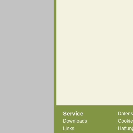
Service
Datens
Downloads
Cookie-
Links
Haftun