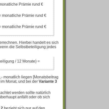
 monatliche Prämie rund €
 = monatliche Prämie rund €
 = monatliche Prämie rund €
errechnen. Hierbei handelt es sich
wenn die Selbstbeteiligung jedes
teiligung / 12 Monate) =
0,- monatlich liegen [Monatsbeitrag
 im Monat, und bei der
Variante 3
achtet werden sollte natürlich
überhaupt anfällt oder ob sich
 2
bezieht sich nur auf den