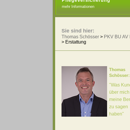
Pflegeversicherung
mehr Informationen
Sie sind hier:
Thomas Schösser
>
PKV BU AV 
>
Erstattung
Thomas
Schösser:
"Was Kun
über mich
meine Be
zu sagen
haben"