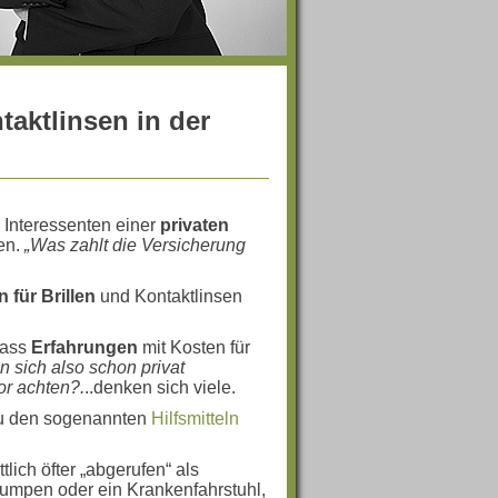
taktlinsen in der
e Interessenten einer
privaten
len.
„Was zahlt die Versicherung
 für Brillen
und Kontaktlinsen
dass
Erfahrungen
mit Kosten für
sich also schon privat
or achten?.
..denken sich viele.
zu den sogenannten
Hilfsmitteln
lich öfter „abgerufen“ als
pumpen oder ein Krankenfahrstuhl,