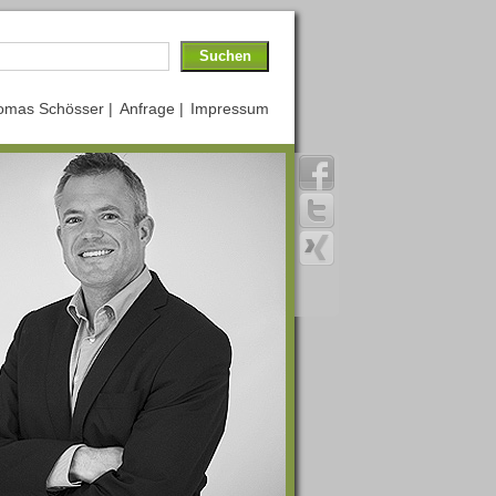
omas Schösser |
Anfrage |
Impressum