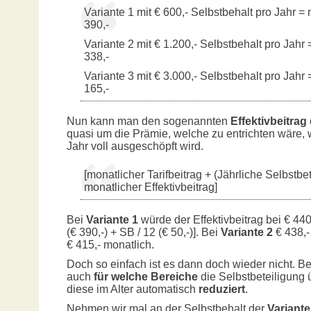
Variante 1 mit € 600,- Selbstbehalt pro Jahr =
390,-
Variante 2 mit € 1.200,- Selbstbehalt pro Jahr
338,-
Variante 3 mit € 3.000,- Selbstbehalt pro Jahr
165,-
Nun kann man den sogenannten
Effektivbeitrag
quasi um die Prämie, welche zu entrichten wäre, 
Jahr voll ausgeschöpft wird.
[monatlicher Tarifbeitrag + (Jährliche Selbstbe
monatlicher Effektivbeitrag]
Bei
Variante 1
würde der Effektivbeitrag bei € 44
(€ 390,-) + SB / 12 (€ 50,-)]. Bei
Variante 2
€ 438,-
€ 415,- monatlich.
Doch so einfach ist es dann doch wieder nicht. Be
auch
für welche Bereiche
die Selbstbeteiligung 
diese im Alter automatisch
reduziert
.
Nehmen wir mal an der Selbstbehalt der
Variante