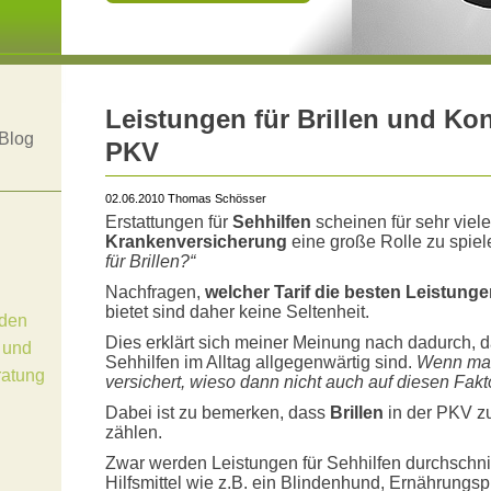
Leistungen für Brillen und Kon
Blog
PKV
02.06.2010 Thomas Schösser
Erstattungen für
Sehhilfen
scheinen für sehr viel
Krankenversicherung
eine große Rolle zu spie
für Brillen?“
Nachfragen,
welcher Tarif die besten Leistungen
bietet sind daher keine Seltenheit.
den
Dies erklärt sich meiner Meinung nach dadurch, 
 und
Sehhilfen im Alltag allgegenwärtig sind.
Wenn man 
ratung
versichert, wieso dann nicht auch auf diesen Fakt
Dabei ist zu bemerken, dass
Brillen
in der PKV 
zählen.
Zwar werden Leistungen für Sehhilfen durchschnitt
Hilfsmittel wie z.B. ein Blindenhund, Ernährungs