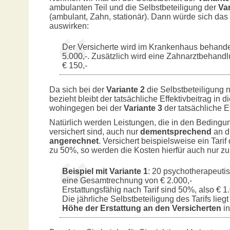
ambulanten Teil und die Selbstbeteiligung der
Var
(ambulant, Zahn, stationär). Dann würde sich das
auswirken:
Der Versicherte wird im Krankenhaus behande
5.000,-. Zusätzlich wird eine Zahnarztbehand
€ 150,-
Da sich bei der
Variante 2
die Selbstbeteiligung 
bezieht bleibt der tatsächliche Effektivbeitrag in 
wohingegen bei der
Variante 3
der tatsächliche Ef
Natürlich werden Leistungen, die in den Bedingun
versichert sind, auch nur
dementsprechend
an d
angerechnet
. Versichert beispielsweise ein Tari
zu 50%, so werden die Kosten hierfür auch nur zu
Beispiel mit Variante 1
: 20 psychotherapeutis
eine Gesamtrechnung von € 2.000,-
Erstattungsfähig nach Tarif sind 50%, also € 1
Die jährliche Selbstbeteiligung des Tarifs liegt
Höhe der Erstattung an den Versicherten
in