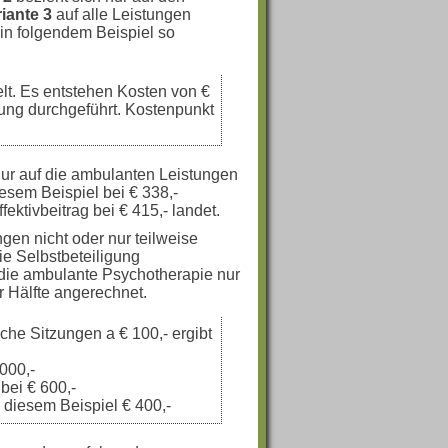
iante 3
auf alle Leistungen
 in folgendem Beispiel so
lt. Es entstehen Kosten von €
lung durchgeführt. Kostenpunkt
nur auf die ambulanten Leistungen
diesem Beispiel bei € 338,-
fektivbeitrag bei € 415,- landet.
gen nicht oder nur teilweise
ie Selbstbeteiligung
f die ambulante Psychotherapie nur
r Hälfte angerechnet.
che Sitzungen a € 100,- ergibt
.000,-
 bei € 600,-
 diesem Beispiel € 400,-