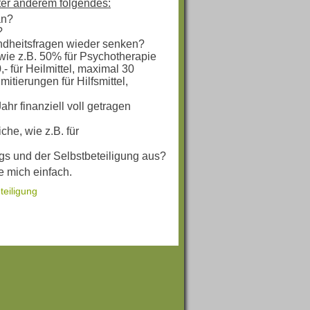
nter anderem folgendes:
an?
?
dheitsfragen wieder senken?
 wie z.B. 50% für Psychotherapie
- für Heilmittel, maximal 30
itierungen für Hilfsmittel,
hr finanziell voll getragen
che, wie z.B. für
gs und der Selbstbeteiligung aus?
e mich einfach.
teiligung