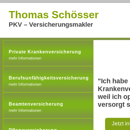
Thomas Schösser
PKV – Versicherungsmakler
Private Krankenversicherung
mehr Informationen
Berufsunfähigkeitsversicherung
"Ich habe 
mehr Informationen
Krankenve
weil ich o
versorgt s
Beamtenversicherung
mehr Informationen
Jetzt i