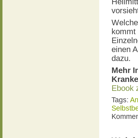
Heilmit
vorsieh
Welche 
kommt a
Einzeln
einen A
dazu.
Mehr I
Kranke
Ebook 
Tags:
An
Selbstbe
Komment