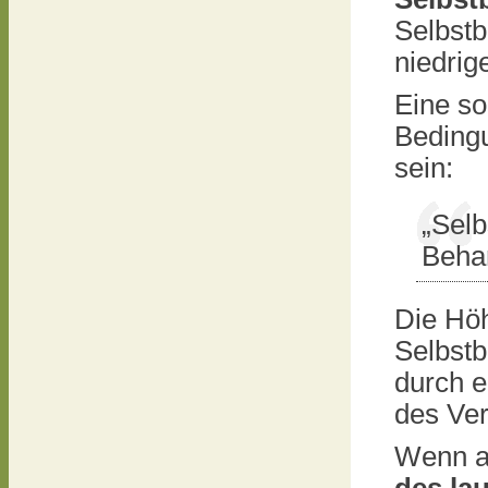
Selbstb
niedrig
Eine so
Bedingu
sein:
„Selb
Beha
Die Höh
Selbstb
durch 
des Ver
Wenn a