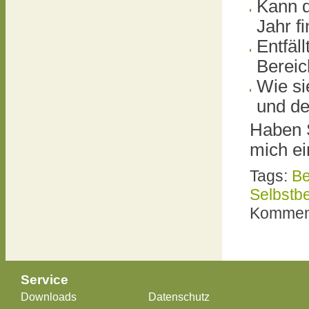
Kann d
Jahr f
Entfäl
Bereic
Wie si
und de
Haben 
mich ei
Tags:
B
Selbstbe
Komment
Service
Downloads
Datenschutz