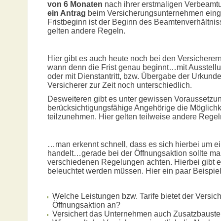
von 6 Monaten
nach ihrer erstmaligen Verbeamtu
ein Antrag
beim Versicherungsunternehmen eing
Fristbeginn ist der Beginn des Beamtenverhältn
gelten andere Regeln.
Hier gibt es auch heute noch bei den Versicherer
wann denn die Frist genau beginnt…mit Ausstel
oder mit Dienstantritt, bzw. Übergabe der Urku
Versicherer zur Zeit noch unterschiedlich.
Desweiteren gibt es unter gewissen Voraussetzu
berücksichtigungsfähige Angehörige die Möglichk
teilzunehmen. Hier gelten teilweise andere Rege
…man erkennt schnell, dass es sich hierbei um 
handelt…gerade bei der Öffnungsaktion sollte ma
verschiedenen Regelungen achten. Hierbei gibt e
beleuchtet werden müssen. Hier ein paar Beispiel
Welche Leistungen bzw. Tarife bietet der Versi
Öffnungsaktion an?
Versichert das Unternehmen auch Zusatzbaust