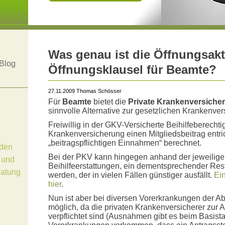
Was genau ist die Öffnungsakt
Blog
Öffnungsklausel für Beamte?
27.11.2009 Thomas Schösser
Für
Beamte
bietet die
Private Krankenversiche
sinnvolle Alternative zur gesetzlichen Krankenv
Freiwillig in der GKV-Versicherte Beihilfeberecht
Krankenversicherung einen Mitgliedsbeitrag entri
„beitragspflichtigen Einnahmen“ berechnet.
den
Bei der PKV kann hingegen anhand der jeweilige
 und
Beihilfeerstattungen, ein dementsprechender Res
ratung
werden, der in vielen Fällen günstiger ausfällt.
Ei
hier
.
Nun ist aber bei diversen Vorerkrankungen der A
möglich, da die privaten Krankenversicherer zur 
verpflichtet sind (Ausnahmen gibt es beim Basista