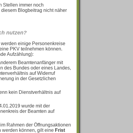
en Stellen immer noch
in diesem Blogbeitrag nicht näher
ch nutzen?
 werden einige Personenkreise
n eine PKV teilnehmen können.
nde Aufzählung):
 anderem Beamtenanfänger mit
ten des Bundes oder eines Landes,
enverhältnis auf Widerruf
herung in der Gesetzlichen
enn kein Dienstverhältnis auf
.01.2019 wurde mit der
onenkreis der Beamten auf
e im Rahmen der Öffnungsaktionen
 werden können, gilt eine
Frist