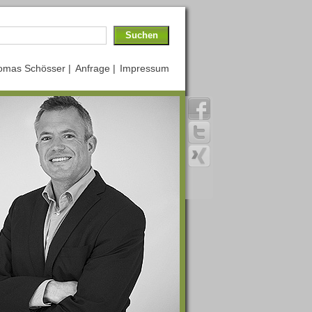
omas Schösser |
Anfrage |
Impressum