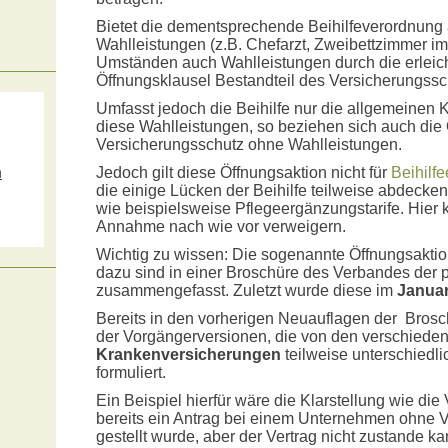
Bietet die dementsprechende Beihilfeverordnung 
Wahlleistungen (z.B. Chefarzt, Zweibettzimmer i
Umständen auch Wahlleistungen durch die erleic
Öffnungsklausel Bestandteil des Versicherungss
Umfasst jedoch die Beihilfe nur die allgemeinen
diese Wahlleistungen, so beziehen sich auch die
Versicherungsschutz ohne Wahlleistungen.
m
Jedoch gilt diese Öffnungsaktion nicht für
Beihilf
die einige Lücken der Beihilfe teilweise abdecken
s
wie beispielsweise Pflegeergänzungstarife. Hier 
Annahme nach wie vor verweigern.
Wichtig zu wissen: Die sogenannte Öffnungsaktio
dazu sind in einer Broschüre des Verbandes der 
zusammengefasst. Zuletzt wurde diese im
Januar
Bereits in den vorherigen Neuauflagen der Brosc
der Vorgängerversionen, die von den verschied
Krankenversicherungen
teilweise unterschiedlic
formuliert.
Ein Beispiel hierfür wäre die Klarstellung wie die
bereits ein Antrag bei einem Unternehmen ohne V
gestellt wurde, aber der Vertrag nicht zustande ka