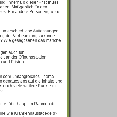
ng. Innerhalb dieser Frist
muss
ehen. Maßgeblich für den
isses. Für andere Personengruppen
n unterschiedliche Auffassungen,
lung der Verbeamtungsurkunde
nde? Wie gesagt sehen das manche
ngen auch für
eit an der Öffnungsaktion
ln und Fristen…
ein sehr umfangreiches Thema
n genauestens auf die Inhalte und
s noch viele weitere Punkte die
e:
cherer überhaupt im Rahmen der
eine wie Krankenhaustagegeld?