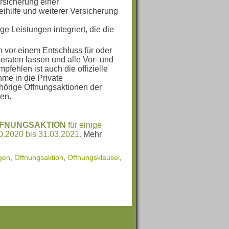
ersicherung einer
ihilfe und weiterer Versicherung
e Leistungen integriert, die die
 vor einem Entschluss für oder
raten lassen und alle Vor- und
ehlen ist auch die offizielle
me in die Private
hörige Öffnungsaktionen der
ren.
FNUNGSAKTION
für einige
0.2020 bis 31.03.2021.
Mehr
gen
,
Öffnungsaktion
,
Öffnungsklausel
,