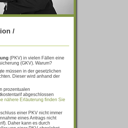
ion /
rung
(PKV) in vielen Fällen eine
ersicherung (GKV). Warum?
igte müssen in der gesetzlichen
chten. Dieser wird anhand der
n prozentualen
tkostentarif abgeschlossen
ne nähere Erläuterung finden Sie
bschluss einer PKV nicht immer
Annahme eines Antrags nicht
rif). Daher kann es durch