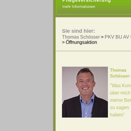
Pflegeversicherung
mehr Informationen
Sie sind hier:
Thomas Schösser
>
PKV BU AV 
>
Öffnungsaktion
Thomas
Schösser:
"Was Kun
über mich
meine Be
zu sagen
haben"