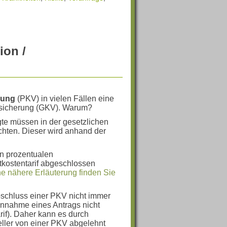
ion /
rung
(PKV) in vielen Fällen eine
ersicherung (GKV). Warum?
igte müssen in der gesetzlichen
chten. Dieser wird anhand der
n prozentualen
tkostentarif abgeschlossen
ne nähere Erläuterung finden Sie
bschluss einer PKV nicht immer
Annahme eines Antrags nicht
rif). Daher kann es durch
ller von einer PKV abgelehnt