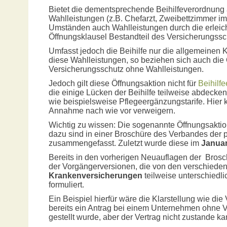
Bietet die dementsprechende Beihilfeverordnung 
Wahlleistungen (z.B. Chefarzt, Zweibettzimmer i
Umständen auch Wahlleistungen durch die erleic
Öffnungsklausel Bestandteil des Versicherungss
Umfasst jedoch die Beihilfe nur die allgemeinen
diese Wahlleistungen, so beziehen sich auch die
Versicherungsschutz ohne Wahlleistungen.
Jedoch gilt diese Öffnungsaktion nicht für
Beihilf
die einige Lücken der Beihilfe teilweise abdecken
wie beispielsweise Pflegeergänzungstarife. Hier 
Annahme nach wie vor verweigern.
Wichtig zu wissen: Die sogenannte Öffnungsaktio
dazu sind in einer Broschüre des Verbandes der 
zusammengefasst. Zuletzt wurde diese im
Januar
Bereits in den vorherigen Neuauflagen der Brosc
der Vorgängerversionen, die von den verschied
Krankenversicherungen
teilweise unterschiedlic
formuliert.
Ein Beispiel hierfür wäre die Klarstellung wie die
bereits ein Antrag bei einem Unternehmen ohne V
gestellt wurde, aber der Vertrag nicht zustande ka