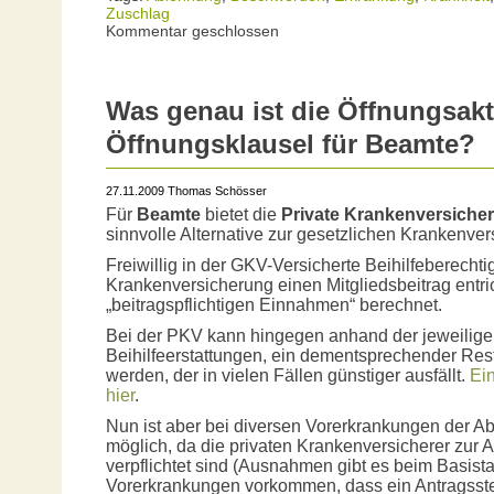
Zuschlag
Kommentar geschlossen
Was genau ist die Öffnungsakt
Öffnungsklausel für Beamte?
27.11.2009 Thomas Schösser
Für
Beamte
bietet die
Private Krankenversiche
sinnvolle Alternative zur gesetzlichen Krankenv
Freiwillig in der GKV-Versicherte Beihilfeberecht
Krankenversicherung einen Mitgliedsbeitrag entri
„beitragspflichtigen Einnahmen“ berechnet.
Bei der PKV kann hingegen anhand der jeweilige
Beihilfeerstattungen, ein dementsprechender Res
werden, der in vielen Fällen günstiger ausfällt.
Ei
hier
.
Nun ist aber bei diversen Vorerkrankungen der A
möglich, da die privaten Krankenversicherer zur 
verpflichtet sind (Ausnahmen gibt es beim Basista
Vorerkrankungen vorkommen, dass ein Antragsste