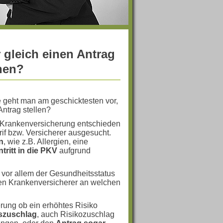
 gleich einen Antrag
chen?
e geht man am geschicktesten vor,
Antrag stellen?
e Krankenversicherung entschieden
rif bzw. Versicherer ausgesucht.
n
, wie z.B. Allergien, eine
ntritt in die PKV
aufgrund
r vor allem der Gesundheitsstatus
aten Krankenversicherer an welchen
rung ob ein erhöhtes Risiko
szuschlag
, auch Risikozuschlag