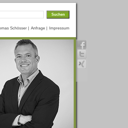
omas Schösser |
Anfrage |
Impressum