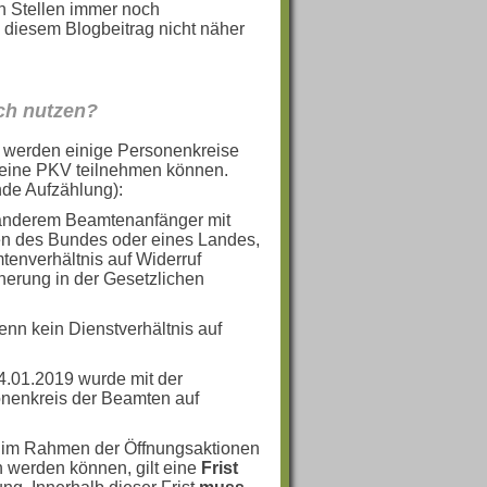
en Stellen immer noch
in diesem Blogbeitrag nicht näher
ch nutzen?
 werden einige Personenkreise
n eine PKV teilnehmen können.
nde Aufzählung):
 anderem Beamtenanfänger mit
ten des Bundes oder eines Landes,
enverhältnis auf Widerruf
herung in der Gesetzlichen
enn kein Dienstverhältnis auf
.01.2019 wurde mit der
onenkreis der Beamten auf
e im Rahmen der Öffnungsaktionen
 werden können, gilt eine
Frist