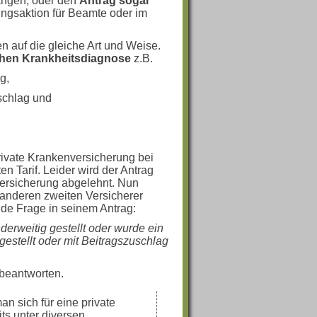
angen, oder den
Antrag sogar
ngsaktion für Beamte oder im
n auf die gleiche Art und Weise.
ichen Krankheitsdiagnose
z.B.
g,
schlag und
private Krankenversicherung bei
n Tarif. Leider wird der Antrag
ersicherung abgelehnt. Nun
 anderen zweiten Versicherer
ende Frage in seinem Antrag:
derweitig gestellt oder wurde ein
gestellt oder mit Beitragszuschlag
 beantworten.
n sich für eine private
ts unter diversen