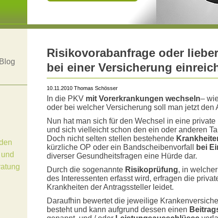
Risikovorabanfrage oder lieber
Blog
bei einer Versicherung einrei
10.11.2010 Thomas Schösser
In die PKV
mit Vorerkrankungen wechseln
– wi
oder bei welcher Versicherung soll man jetzt den 
Nun hat man sich für den Wechsel in eine privat
und sich vielleicht schon den ein oder anderen Ta
Doch nicht selten stellen bestehende
Krankheite
den
kürzliche OP oder ein Bandscheibenvorfall
bei Ei
 und
diverser Gesundheitsfragen eine Hürde dar.
ratung
Durch die sogenannte
Risikoprüfung
, in welche
des Interessenten erfasst wird, erfragen die priv
Krankheiten der Antragssteller leidet.
Daraufhin bewertet die jeweilige Krankenversiche
besteht und kann aufgrund dessen einen
Beitrag