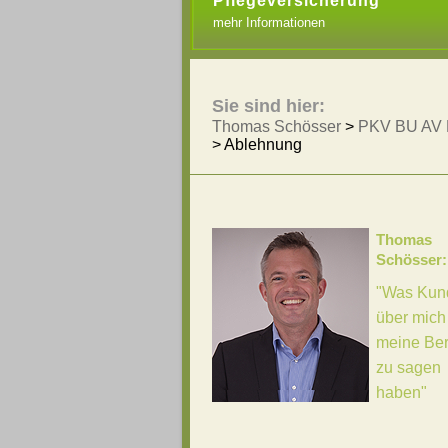
Pflegeversicherung
mehr Informationen
Sie sind hier:
Thomas Schösser
>
PKV BU AV 
>
Ablehnung
Thomas
Schösser:
"Was Kun
über mich
meine Be
zu sagen
haben"