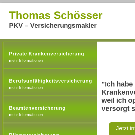
Thomas Schösser
PKV – Versicherungsmakler
Private Krankenversicherung
mehr Informationen
Berufsunfähigkeitsversicherung
"Ich habe 
mehr Informationen
Krankenve
weil ich o
versorgt s
Beamtenversicherung
mehr Informationen
Jetzt i