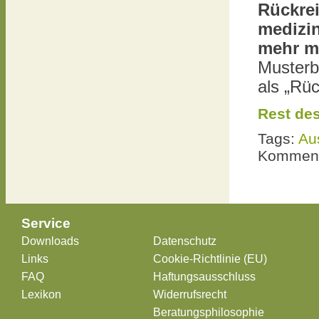
Rückre
medizin
mehr mö
Musterbe
als „Rüc
Rest des
Tags:
Au
Komment
Service
Downloads
Datenschutz
Links
Cookie-Richtlinie (EU)
FAQ
Haftungsausschluss
Lexikon
Widerrufsrecht
Beratungsphilosophie