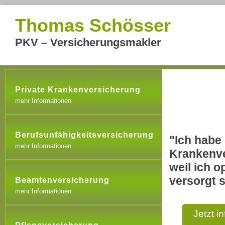
Thomas Schösser
PKV – Versicherungsmakler
Private Krankenversicherung
mehr Informationen
Berufsunfähigkeitsversicherung
"Ich habe 
mehr Informationen
Krankenve
weil ich o
versorgt s
Beamtenversicherung
mehr Informationen
Jetzt i