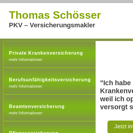
Thomas Schösser
PKV – Versicherungsmakler
Private Krankenversicherung
mehr Informationen
Berufsunfähigkeitsversicherung
"Ich habe 
mehr Informationen
Krankenve
weil ich o
versorgt s
Beamtenversicherung
mehr Informationen
Jetzt i