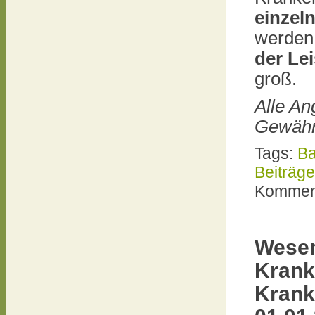
einzel
werden 
der
Lei
groß.
Alle A
Gewähr
Tags:
Ba
Beiträge
Komment
Wesent
Krank
Krank