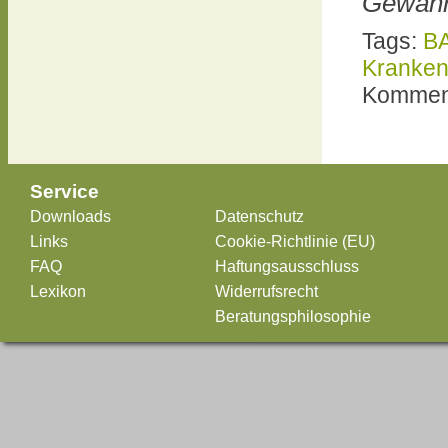
Gewäh
Tags:
B
Kranken
Komment
Service
Downloads
Datenschutz
Links
Cookie-Richtlinie (EU)
FAQ
Haftungsausschluss
Lexikon
Widerrufsrecht
Beratungsphilosophie