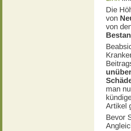
Die Hö
von
Ne
von den
Besta
Beabsi
Kranke
Beitrag
unüberl
Schäde
man nu
kündige
Artikel
Bevor S
Angleic