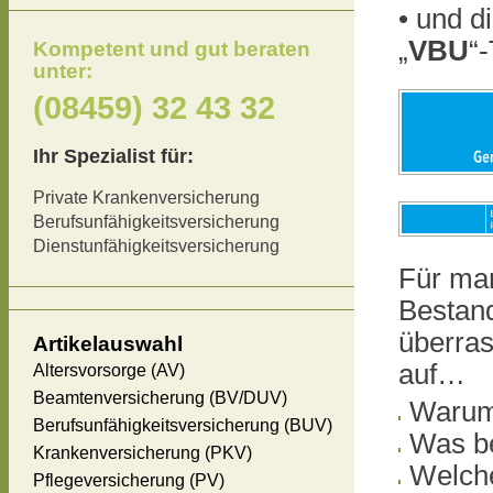
• und d
„
VBU
“-
Kompetent und gut beraten
unter:
(08459) 32 43 32
Ihr Spezialist für:
Private Krankenversicherung
Berufsunfähigkeitsversicherung
Dienstunfähigkeitsversicherung
Für man
Bestan
überras
Artikelauswahl
auf…
Altersvorsorge (AV)
Beamtenversicherung (BV/DUV)
Warum
Berufsunfähigkeitsversicherung (BUV)
Was be
Krankenversicherung (PKV)
Welche
Pflegeversicherung (PV)