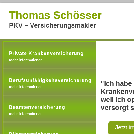
Thomas Schösser
PKV – Versicherungsmakler
Private Krankenversicherung
mehr Informationen
Berufsunfähigkeitsversicherung
"Ich habe 
mehr Informationen
Krankenve
weil ich o
versorgt s
Beamtenversicherung
mehr Informationen
Jetzt i