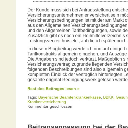
Der Kunde muss sich bei Antragsstellung entsche
Versicherungsunternehmen er versichert sein möch
Versicherungsbedingungen ist mit der am Markt o
aus den Allgemeinen Versicherungsbedingungen
und den Allgemeinen Tarifbedingungen, sowie den
Zusätzlich gibt es noch ein Heilmittelverzeichnis 
Leistungsverzeichnis etc., auf die ich später noc
In diesem Blogbeitrag werde ich nun auf einige L
Tarifkonstrukts allgemein eingehen, und Auszüge
Die Angaben sind jedoch verkürzt. Maßgeblich si
Versicherungsvertrag zugrunde liegenden Versi
folgenden Beschreibungen sind also allgemein g
kompletten Einblick der vertraglich hinterlegten 
gesamte original Bedingungswerk gelesen werde
Rest des Beitrages lesen »
Tags:
Bayerische Beamtenkrankenkasse
,
BBKK
,
Gesun
Krankenversicherung
Kommentar geschlossen
Beitragsanpassung bei der Ba