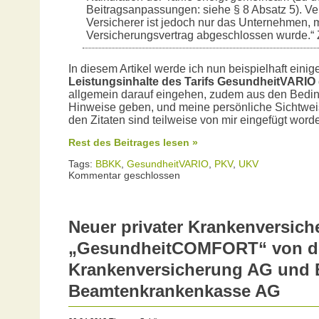
Beitragsanpassungen: siehe § 8 Absatz 5). Ver
Versicherer ist jedoch nur das Unternehmen, 
Versicherungsvertrag abgeschlossen wurde.“ Z
In diesem Artikel werde ich nun beispielhaft eini
Leistungsinhalte des Tarifs GesundheitVARIO
allgemein darauf eingehen, zudem aus den Bedin
Hinweise geben, und meine persönliche Sichtwei
den Zitaten sind teilweise von mir eingefügt word
Rest des Beitrages lesen »
Tags:
BBKK
,
GesundheitVARIO
,
PKV
,
UKV
Kommentar geschlossen
Neuer privater Krankenversich
„GesundheitCOMFORT“ von d
Krankenversicherung AG und 
Beamtenkrankenkasse AG