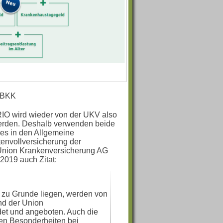
 BBKK
RIO wird wieder von der UKV also
rden. Deshalb verwenden beide
es in den Allgemeine
envollversicherung der
Union Krankenversicherung AG
2019 auch Zitat:
 zu Grunde liegen, werden von
d der Union
t und angeboten. Auch die
den Besonderheiten bei