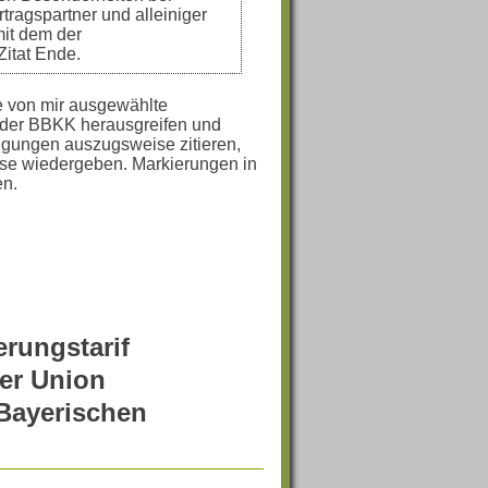
tragspartner und alleiniger
mit dem der
itat Ende.
ge von mir ausgewählte
der BBKK herausgreifen und
gungen auszugsweise zitieren,
se wiedergeben. Markierungen in
en.
erungstarif
er Union
Bayerischen