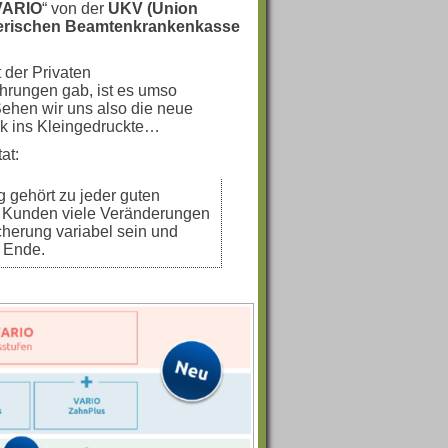
VARIO
“ von der
UKV (Union
rischen Beamtenkrankenkasse
 der Privaten
hrungen gab, ist es umso
Sehen wir uns also die neue
ck ins Kleingedruckte…
at:
g gehört zu jeder guten
 Kunden viele Veränderungen
icherung variabel sein und
t Ende.