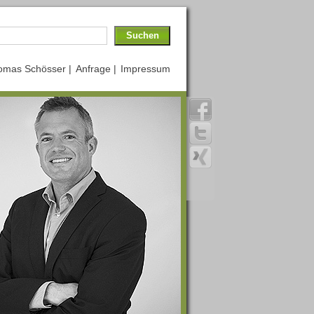
omas Schösser |
Anfrage |
Impressum