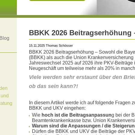
BBKK 2026 Beitragserhöhung 
Blog
15.11.2025 Thomas Schösser
BBKK 2026 Beitragserhöhung – Sowohl die Bay
(BBKK) als auch die Union Krankenversicherun
Jahreswechsel 2025 auf 2026 ihre PKV-Beiträge 
Neugeschäft um teilweise mehr als 20% in manch
Viele werden sehr erstaunt über den Brie
ob das sein kann?!
den
 und
In diesem Artikel werde ich auf folgende Fragen 
ratung
BBKK und UKV eingehen:
Wie
hoch ist die Beitragsanpassun
g bei der 
Beamtenkrankenkasse bzw. Union Krankenvers
Warum sind die Anpassungen / die Steigerun
Dürfen die BBKK und UKV die Beiträge der PKV