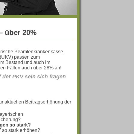
– über 20%
erische Beamtenkrankenkasse
g (UKV) passen zum
im Bestand und auch im
en Fällen auch über 28% an!
f der PKV sein sich fragen
zur aktuellen Beitragserhöhung der
Bayerischen
icherung?
gen so stark?
 so stark erhöhen?