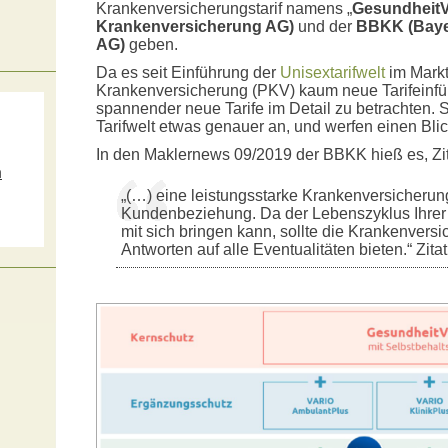
Krankenversicherungstarif namens „
Gesundheit
Krankenversicherung AG)
und der
BBKK (Baye
AG)
geben.
Da es seit Einführung der
Unisextarifwelt
im Markt
Krankenversicherung (PKV) kaum neue Tarifeinfü
spannender neue Tarife im Detail zu betrachten. 
Tarifwelt etwas genauer an, und werfen einen Bli
In den Maklernews 09/2019 der BBKK hieß es, Zit
m
„(…) eine leistungsstarke Krankenversicherun
s
Kundenbeziehung. Da der Lebenszyklus Ihrer
mit sich bringen kann, sollte die Krankenvers
Antworten auf alle Eventualitäten bieten.“ Zita