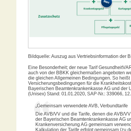
Bildquelle: Auszug aus Vertriebsinformation der
Eine Besonderheit; der neue Tarif GesundheitVA
auch von der BBKK gleichermaßen angeboten we
die gleichen Allgemeinen Bedingungen. So heißt 
Versicherungsbedingungen für die Krankheitskost
Bayerischen Beamtenkrankenkasse AG und der 
(Unisex) Stand: 01.01.2020, SAP-Nr.: 339066, 12.
„Gemeinsam verwendete AVB, Verbundtarife
Die AVB/VV und die Tarife, denen die AVB/VV
der Bayerischen Beamtenkrankenkasse AG un
Krankenversicherung AG gemeinsam verwende
Kalkulation der Tarife erfolgt gemeinsam (zu 