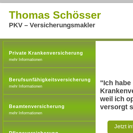
Thomas Schösser
PKV – Versicherungsmakler
Private Krankenversicherung
mehr Informationen
Berufsunfähigkeitsversicherung
"Ich habe 
mehr Informationen
Krankenve
weil ich o
versorgt s
Beamtenversicherung
mehr Informationen
Jetzt i