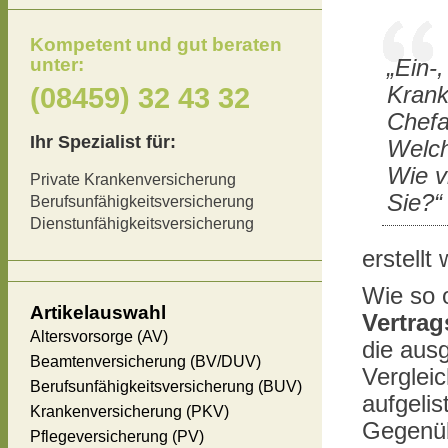
Kompetent und gut beraten
unter:
„Ein-
(08459) 32 43 32
Kran
Chefa
Ihr Spezialist für:
Welch
Wie v
Private Krankenversicherung
Sie?“
Berufsunfähigkeitsversicherung
Dienstunfähigkeitsversicherung
erstellt 
Wie so 
Artikelauswahl
Vertra
Altersvorsorge (AV)
die aus
Beamtenversicherung (BV/DUV)
Verglei
Berufsunfähigkeitsversicherung (BUV)
aufgeli
Krankenversicherung (PKV)
Gegenüb
Pflegeversicherung (PV)