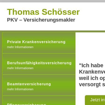
Thomas Schösser
PKV – Versicherungsmakler
Private Krankenversicherung
mehr Informationen
Berufsunfähigkeitsversicherung
"Ich habe 
mehr Informationen
Krankenve
weil ich o
versorgt s
Beamtenversicherung
mehr Informationen
Jetzt i