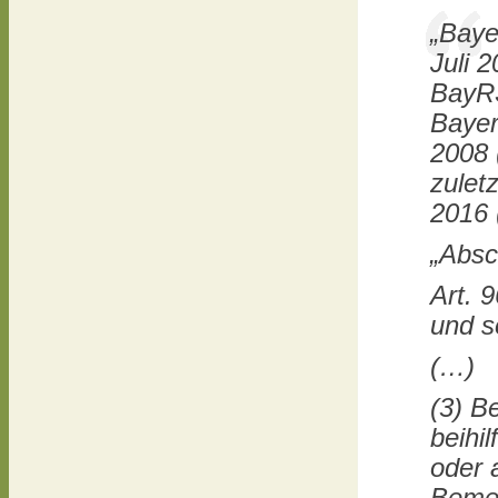
„Baye
Juli 
BayRS
Bayer
2008 
zulet
2016 
„Absc
Art. 9
und s
(…)
(3) B
beihi
oder 