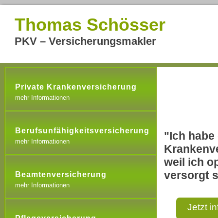
Thomas Schösser
PKV – Versicherungsmakler
Private Krankenversicherung
mehr Informationen
Berufsunfähigkeitsversicherung
"Ich habe 
mehr Informationen
Krankenve
weil ich o
versorgt s
Beamtenversicherung
mehr Informationen
Jetzt i