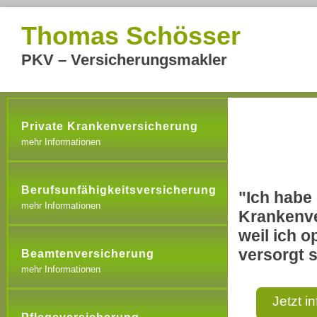
Thomas Schösser
PKV – Versicherungsmakler
Private Krankenversicherung
mehr Informationen
Berufsunfähigkeitsversicherung
"Ich habe 
mehr Informationen
Krankenve
weil ich o
versorgt s
Beamtenversicherung
mehr Informationen
Jetzt i