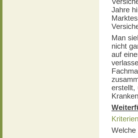
Versich
Jahre h
Marktes
Versich
Man sie
nicht ga
auf eine
verlasse
Fachman
zusamme
erstellt
Kranken
Weiterf
Kriteri
Welche